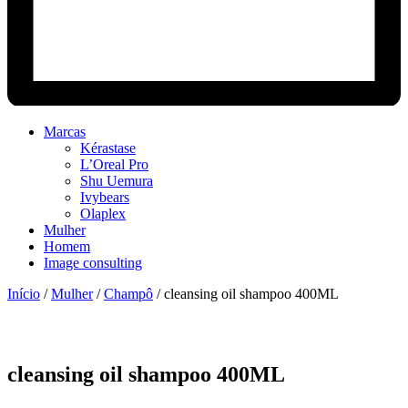
Marcas
Kérastase
L’Oreal Pro
Shu Uemura
Ivybears
Olaplex
Mulher
Homem
Image consulting
Início
/
Mulher
/
Champô
/ cleansing oil shampoo 400ML
cleansing oil shampoo 400ML