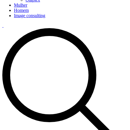
Mulher
Homem
Image consulting