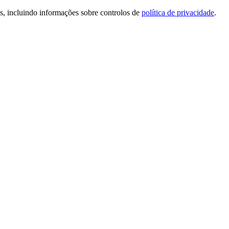
is, incluindo informações sobre controlos de
política de privacidade
.