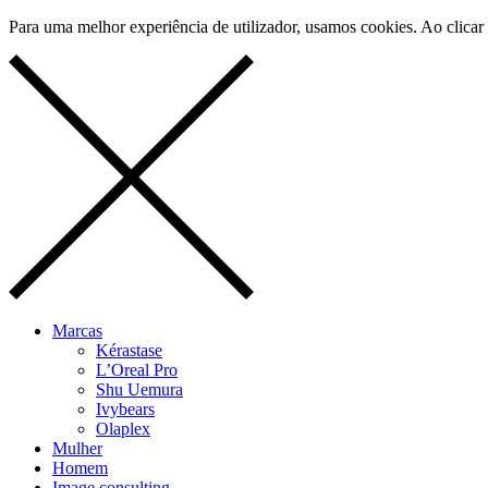
Para uma melhor experiência de utilizador, usamos cookies. Ao clicar 
Marcas
Kérastase
L’Oreal Pro
Shu Uemura
Ivybears
Olaplex
Mulher
Homem
Image consulting