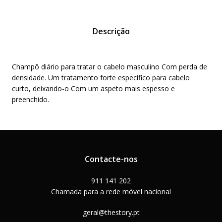
Descrição
Champô diário para tratar o cabelo masculino Com perda de
densidade. Um tratamento forte específico para cabelo
curto, deixando-o Com um aspeto mais espesso e
preenchido.
Contacte-nos
911 141 202
Chamada para a rede móvel nacional
geral@thestory.pt