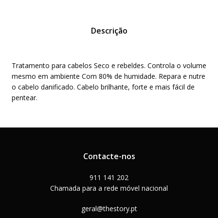
Descrição
Tratamento para cabelos Seco e rebeldes. Controla o volume
mesmo em ambiente Com 80% de humidade. Repara e nutre
o cabelo danificado. Cabelo brilhante, forte e mais fácil de
pentear.
Contacte-nos
911 141 202
Chamada para a rede móvel nacional
geral@thestory.pt