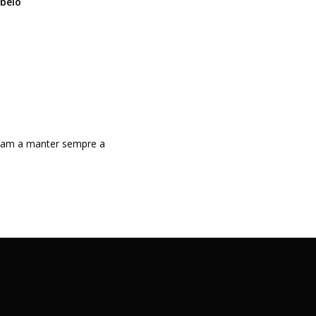
abelo
udam a manter sempre a