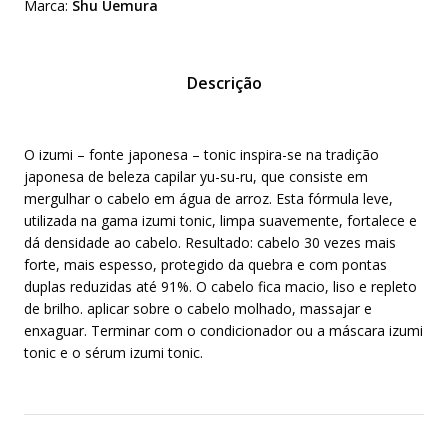
Marca:
Shu Uemura
Descrição
O izumi – fonte japonesa – tonic inspira-se na tradição
japonesa de beleza capilar yu-su-ru, que consiste em
mergulhar o cabelo em água de arroz. Esta fórmula leve,
utilizada na gama izumi tonic, limpa suavemente, fortalece e
dá densidade ao cabelo. Resultado: cabelo 30 vezes mais
forte, mais espesso, protegido da quebra e com pontas
duplas reduzidas até 91%. O cabelo fica macio, liso e repleto
de brilho. aplicar sobre o cabelo molhado, massajar e
enxaguar. Terminar com o condicionador ou a máscara izumi
tonic e o sérum izumi tonic.