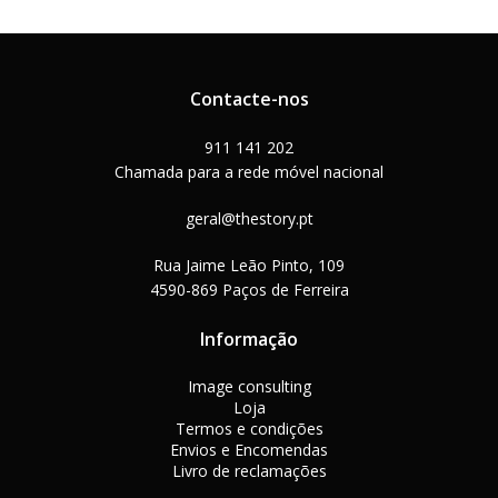
Contacte-nos
911 141 202
Chamada para a rede móvel nacional
geral@thestory.pt
Rua Jaime Leão Pinto, 109
4590-869 Paços de Ferreira
Informação
Image consulting
Loja
Termos e condições
Envios e Encomendas
Livro de reclamações