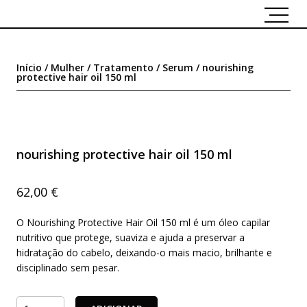
Início
/
Mulher
/
Tratamento
/
Serum
/ nourishing
protective hair oil 150 ml
nourishing protective hair oil 150 ml
62,00
€
O Nourishing Protective Hair Oil 150 ml é um óleo capilar
nutritivo que protege, suaviza e ajuda a preservar a
hidratação do cabelo, deixando-o mais macio, brilhante e
disciplinado sem pesar.
Quantidade