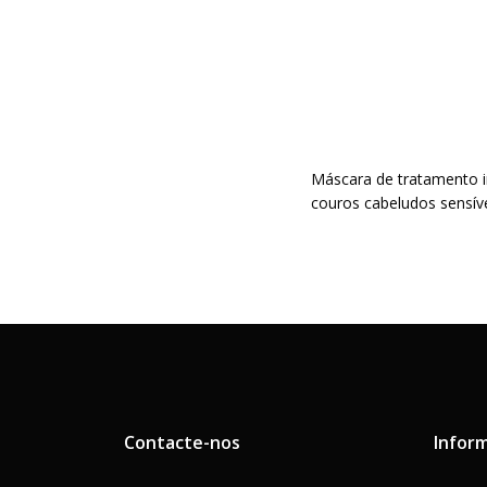
Máscara de tratamento in
couros cabeludos sensíve
Contacte-nos
Infor