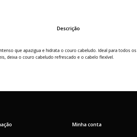
ML
Descrição
tenso que apazigua e hidrata o couro cabeludo. Ideal para todos os 
is, deixa o couro cabeludo refrescado e o cabelo flexível.
mação
Minha conta