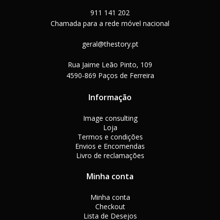
911 141 202
Chamada para a rede móvel nacional
geral@thestory.pt
Rua Jaime Leão Pinto, 109
4590-869 Paços de Ferreira
Informação
Image consulting
Loja
Termos e condições
Envios e Encomendas
Livro de reclamações
Minha conta
Minha conta
Checkout
Lista de Desejos